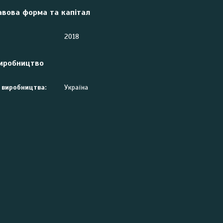
авова форма та капітал
2018
виробництво
 виробництва:
Україна