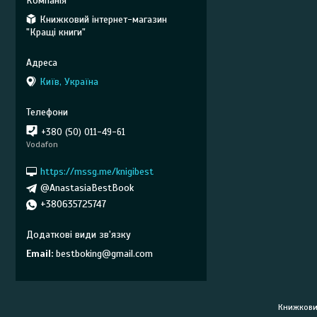
Книжковий інтернет-магазин
"Кращі книги"
Київ, Україна
+380 (50) 011-49-61
Vodafon
https://mssg.me/knigibest
@AnastasiaBestBook
+380635725747
Email
bestboking@gmail.com