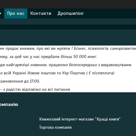
Про нас
Контакти
Дропшипінг
н продає книжки, про які ви мріяли ! Бізнес, психологія, саморозвиток,
оку, за цей час у нас придбали більш 50 000 книг.
жди найгарячіші новинки, працюємо безпосередньо з видавництвами.
о всій Україні Новою поштою та Укр Поштою ( Є післяплата)
замовлення до 17:00.
 з радістю відповімо на всі питання.
компанію
Книжковий інтернет-магазин "Кращі книги"
Торгова компанія