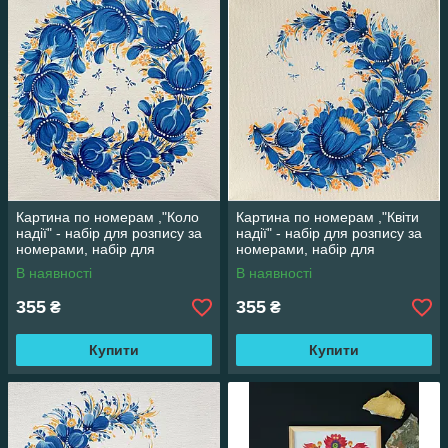
Картина по номерам ,"Коло
Картина по номерам ,"Квіти
надії" - набір для розпису за
надії" - набір для розпису за
номерами, набір для
номерами, набір для
творчості
творчості
В наявності
В наявності
355
355
₴
₴
Купити
Купити