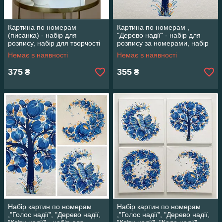
Картина по номерам
Картина по номерам ,
(писанка) - набір для
"Дерево надії" - набір для
розпису, набір для творчості
розпису за номерами, набір
для творчості
Немає в наявності
Немає в наявності
375
355
₴
₴
Набір картин по номерам
Набір картин по номерам
,"Голос надії", "Дерево надії,
,"Голос надії", "Дерево надії,