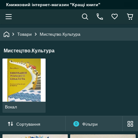
Книжковий інтернет-магазин "Кращі книги"
Товари
Мистецтво.Культура
Мистецтво.Культура
Вокал
Сортування
0
Фільтри