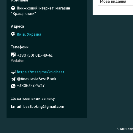
Мова видання
Книжковий інтернет-магазин
"Кращі книги"
Київ, Україна
+380 (50) 011-49-61
Vodafon
https://mssg.me/knigibest
@AnastasiaBestBook
+380635725747
Email
bestboking@gmail.com