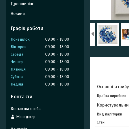
Дропшипінг
Новини
Графік роботи
Понеділок
09:00
18:00
Вівторок
09:00
18:00
Середа
09:00
18:00
Четвер
09:00
18:00
Пʼятниця
09:00
18:00
Субота
09:00
18:00
Неділя
09:00
18:00
Основні атриб
Контакти
Країна виробник
Користувальни
Вид палітурки
Менеджер
Стан