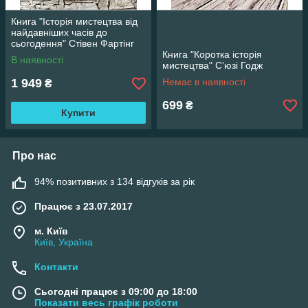
Книга "Історія мистецтва від
найдавніших часів до
сьогодення" Стівен Фартінг
Книга "Коротка історія
В наявності
мистецтва" С’юзі Годж
1 949
Немає в наявності
₴
699
₴
Купити
Про нас
94% позитивних з 134 відгуків за рік
Працює з 23.07.2017
м. Київ
Київ, Україна
Контакти
Сьогодні працює з 09:00 до 18:00
Показати весь графік роботи