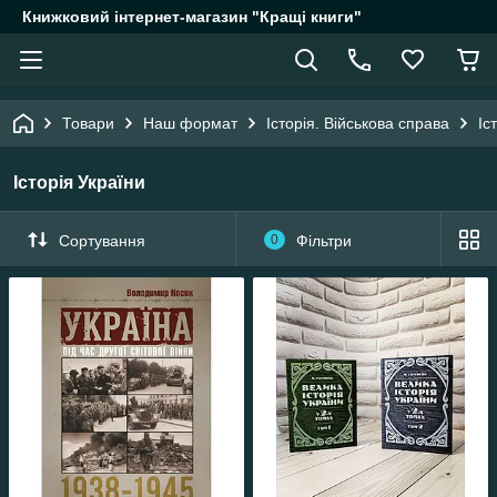
Книжковий інтернет-магазин "Кращі книги"
Товари
Наш формат
Історія. Військова справа
Іс
Історія України
Сортування
0
Фільтри