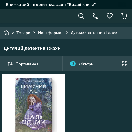
Книжковий інтернет-магазин "Кращі книги"
Товари
Наш формат
Дитячий детектив і жахи
Дитячий детектив і жахи
Сортування
0
Фільтри