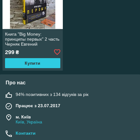
Книга "Big Money:
принципы первых" 2 часть
Черняк Евгений
299
₴
Купити
Про нас
94% позитивних з 134 відгуків за рік
Працює з 23.07.2017
м. Київ
Київ, Україна
Контакти