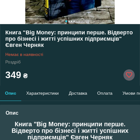
Книга "Big Money: принципи перше. Відверто
про бізнесі і житті успішних підприємців"
Євген Черняк
Немає в наявності
Роздріб
349
₴
Опис
Характеристики
Доставка
Оплата
Умови п
Опис
Книга "Big Money: принципи перше.
Відверто про бізнесі і житті успішних
підприємців" Євген Черняк