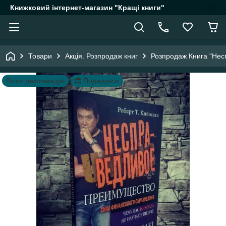
Книжковий інтернет-магазин "Кращі книги"
Товари
Акція. Розпродаж книг
Розпродаж Книга "Несп
Prom рекомендує
Подарунок