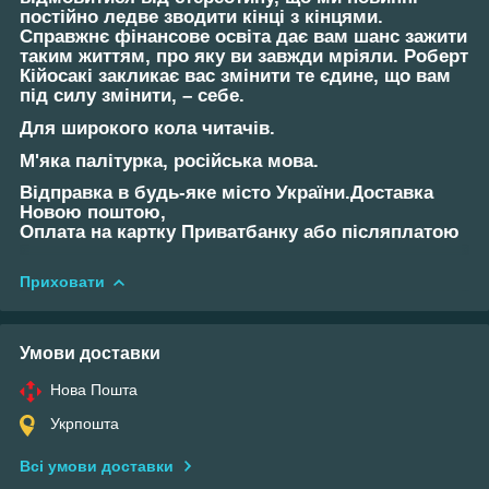
постійно ледве зводити кінці з кінцями.
Справжнє фінансове освіта дає вам шанс зажити
таким життям, про яку ви завжди мріяли. Роберт
Кійосакі закликає вас змінити те єдине, що вам
під силу змінити, – себе.
Для широкого кола читачів.
М'яка палітурка, російська мова.
Відправка в будь-яке місто України.Доставка
Новою поштою,
Оплата на картку Приватбанку або післяплатою
Приховати
Умови доставки
Нова Пошта
Укрпошта
Всі умови доставки