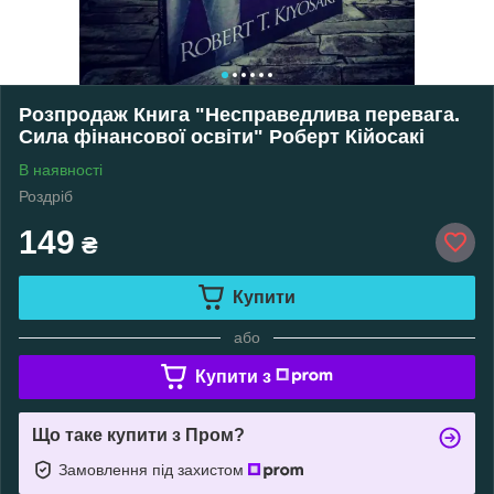
Розпродаж Книга "Несправедлива перевага.
Сила фінансової освіти" Роберт Кійосакі
В наявності
Роздріб
149
₴
Купити
або
Купити з
Що таке купити з Пром?
Замовлення під захистом