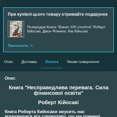
При купівлі цього товару отримайте подарунок
Розпродаж Книга "Бізнес XXI століття" Роберт
Кійосакі, Джон Флемінг, Кім Кійосакі
Приховати
Опис
Доставка
Оплата
Умови повернення
Опис
Книга "Несправедлива перевага. Сила
фінансової освіти"
Роберт Кійосакі
Книга Роберта Кийосаки змусить нас
відмовитися від стереотипу, що ми повинні