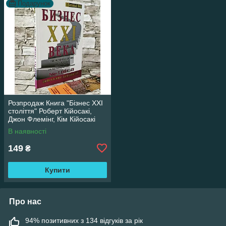
Подарунок
Розпродаж Книга "Бізнес XXI
століття" Роберт Кійосакі,
Джон Флемінг, Кім Кійосакі
В наявності
149
₴
Купити
Про нас
94% позитивних з 134 відгуків за рік