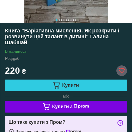
Книга "Варіативна мислення. Як розкрити і
розвинути цей талант в дитині" Галина
Шабшай
В наявності
Роздріб
220
₴
Купити
або
Купити з
Що таке купити з Пром?
Замовлення під захистом