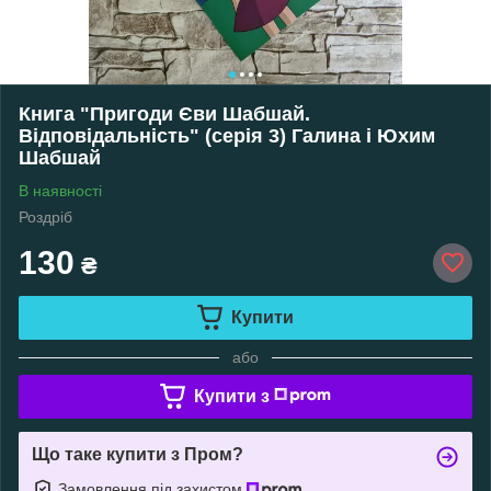
Книга "Пригоди Єви Шабшай.
Відповідальність" (серія 3) Галина і Юхим
Шабшай
В наявності
Роздріб
130
₴
Купити
або
Купити з
Що таке купити з Пром?
Замовлення під захистом