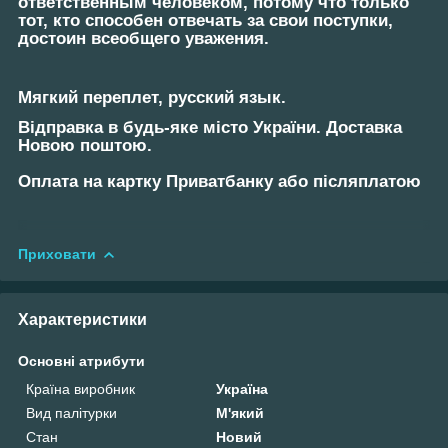
ответственным человеком, потому что только
тот, кто способен отвечать за свои поступки,
достоин всеобщего уважения.
Мягкий переплет, русский язык.
Відправка в будь-яке місто України. Доставка
Новою поштою.
Оплата на картку Приватбанку або післяплатою
Приховати
Характеристики
Основні атрибути
Країна виробник
Україна
Вид палітурки
М'який
Стан
Новий