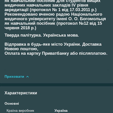
як навчальний посібник для студентів вищих
медичних навчальних закладів IV рівня
акредитації (протокол № 1 від 17.03.2011 р.)
Рекомендовано вченою радою Національного
медичного університету імені О. О. Богомольця
як навчальний посібник (протокол №12 від 15
червня 2018 р.)
Тверда палітурка. Українська мова.
Відправка в будь-яке місто України. Доставка
Новою поштою,
Оплата на картку Приватбанку або післяплатою.
Приховати
Характеристики
Основні
Країна виробник
Україна