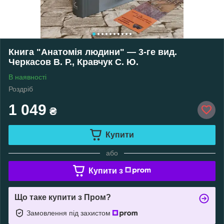
Книга "Анатомія людини" — 3-ге вид.
Черкасов В. Р., Кравчук С. Ю.
В наявності
Роздріб
1 049
₴
Купити
або
Купити з
Що таке купити з Пром?
Замовлення під захистом