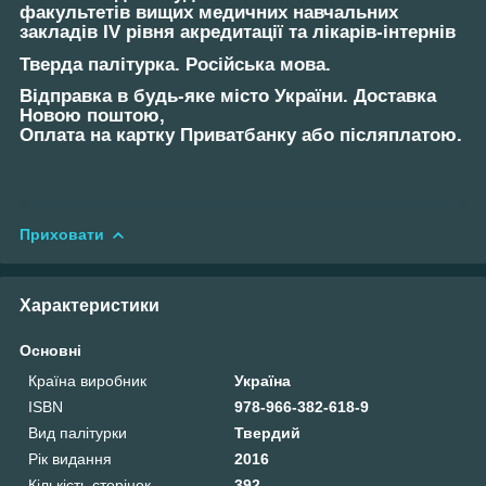
факультетів вищих медичних навчальних
закладів IV рівня акредитації та лікарів-інтернів
Тверда палітурка. Російська мова.
Відправка в будь-яке місто України. Доставка
Новою поштою,
Оплата на картку Приватбанку або післяплатою.
Приховати
Характеристики
Основні
Країна виробник
Україна
ISBN
978-966-382-618-9
Вид палітурки
Твердий
Рік видання
2016
Кількість сторінок
392