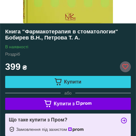
Книга "Фармакотерапия в стоматологии"
Бобирев В.Н., Петрова Т. А.
В наявності
Роздріб
399
₴
Купити
або
Купити з
Що таке купити з Пром?
Замовлення під захистом