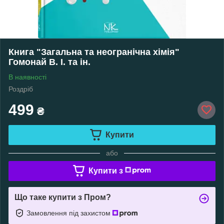
Книга "Загальна та неогранічна хімія"
Гомонай В. І. та ін.
В наявності
Роздріб
499
₴
Купити
або
Купити з
Що таке купити з Пром?
Замовлення під захистом