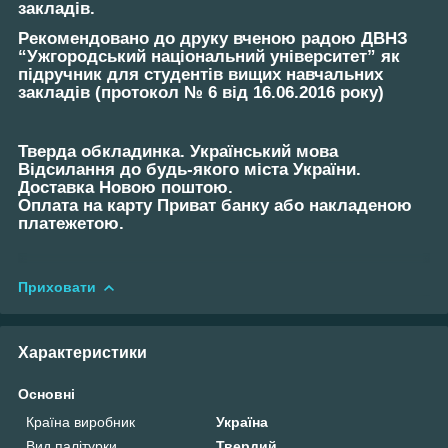
закладів.
Рекомендовано до друку вченою радою ДВНЗ
“Ужгородський національний університет” як
підручник для студентів вищих навчальних
закладів (протокол № 6 від 16.06.2016 року)
Тверда обкладинка. Український мова
Відсилання до будь-якого міста України.
Доставка Новою поштою.
Оплата на карту Приват банку або накладеною
платежетою.
Приховати
Характеристики
Основні
Країна виробник
Україна
Вид палітурки
Твердий