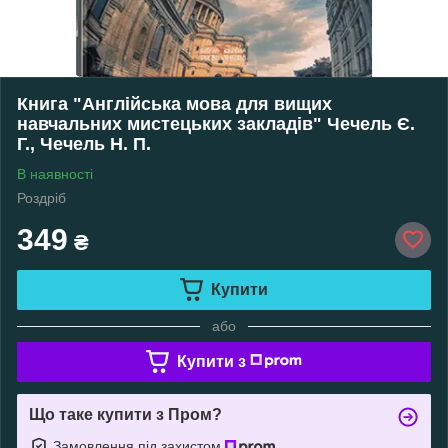
Книга "Англійська мова для вищих
навчальних мистецьких закладів" Чечель Є.
Г., Чечель Н. П.
В наявності
Роздріб
349
₴
Купити
або
Купити з
Що таке купити з Пром?
Замовлення під захистом