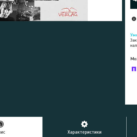
Зак
нал
У к
буд
пис
Характеристики