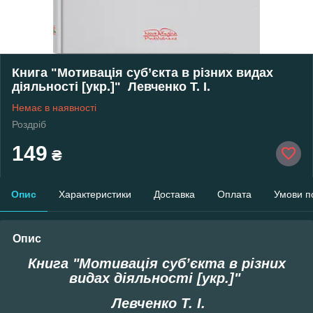
Книга "Мотивація суб’єкта в різних видах
діяльності [укр.]" Левченко Т. І.
Немає в наявності
Роздріб
149
₴
Опис
Характеристики
Доставка
Оплата
Умови п
Опис
Книга "Мотивація суб’єкта в різних
видах діяльності [укр.]"
Левченко Т. І.