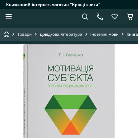
Книжковий інтернет-магазин "Кращі книги"
Товари
Довідкова література
Іноземні мови
Книга