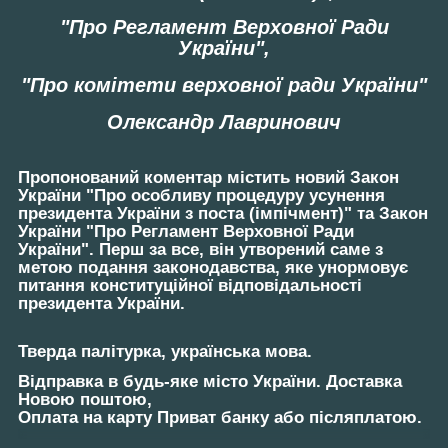
"Про Регламент Верховної Ради
України",
"Про комітети верховної ради України"
Олександр Лавринович
Пропонований коментар містить новий Закон
України "Про особливу процедуру усунення
президента України з поста (імпічмент)" та Закон
України "Про Регламент Верховної Ради
України". Перш за все, він утворений саме з
метою подання законодавства, яке унормовує
питання конституційної відповідальності
президента України.
Тверда палітурка, українська мова.
Відправка в будь-яке місто України. Доставка
Новою поштою,
Оплата на карту Приват банку або післяплатою.