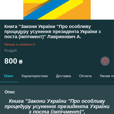
Книга "Закони України "Про особливу
процедуру усунення президента України з
поста (імпічмент)" Лавринович А.
Немає в наявності
Роздріб
800
₴
Опис
Характеристики
Доставка
Оплата
Умови п
Опис
Книга "Закони України "Про особливу
процедуру усунення президента України
з поста (імпічмент)",