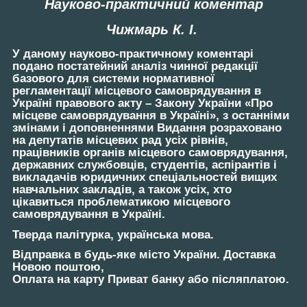
Науково-практичний коментар
Чижмарь К. І.
У даному науково-практичному коментарі
подано постатейний аналіз чинної редакції
базового для системи нормативної
регламентації місцевого самоврядування в
Україні правового акту – Закону України «Про
місцеве самоврядування в Україні», з останніми
змінами і доповненнями Видання розраховано
на депутатів місцевих рад усіх рівнів,
працівників органів місцевого самоврядування,
державних службовців, студентів, аспірантів і
викладачів юридичних спеціальностей вищих
навчальних закладів, а також усіх, хто
цікавиться проблематикою місцевого
самоврядування в Україні.
Тверда палітурка, українська мова.
Відправка в будь-яке місто України. Доставка
Новою поштою,
Оплата на карту Приват банку або післяплатою.