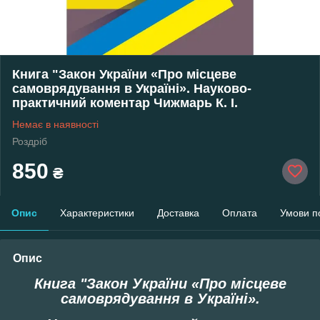
Книга "Закон України «Про місцеве
самоврядування в Україні». Науково-
практичний коментар Чижмарь К. І.
Немає в наявності
Роздріб
850
₴
Опис
Характеристики
Доставка
Оплата
Умови п
Опис
Книга "Закон України «Про місцеве
самоврядування в Україні».