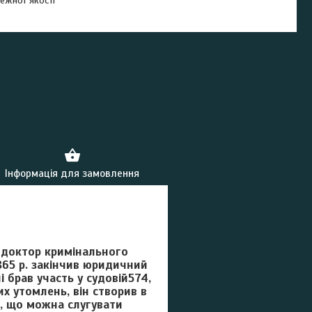
ежної якості
Інформація для замовлення
, доктор кримінального
1865 р. закінчив юридичний
 брав участь у судовій574,
х утомлень, він створив в
, що можна слугувати