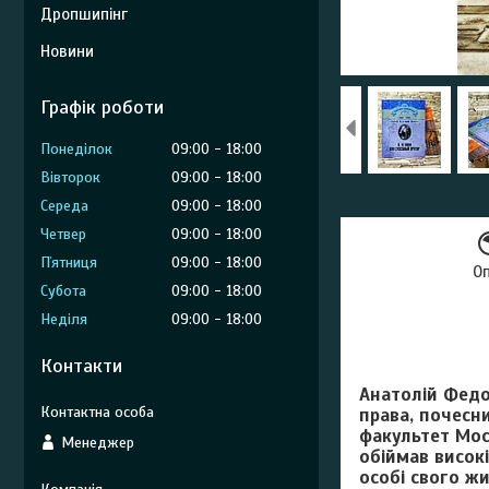
Дропшипінг
Новини
Графік роботи
Понеділок
09:00
18:00
Вівторок
09:00
18:00
Середа
09:00
18:00
Четвер
09:00
18:00
Пʼятниця
09:00
18:00
О
Субота
09:00
18:00
Неділя
09:00
18:00
Контакти
Анатолій Федо
права, почесни
факультет Моск
Менеджер
обіймав висок
особі свого ж