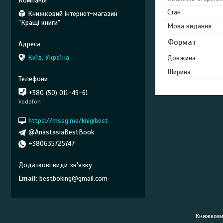
Стан
Книжковий інтернет-магазин
"Кращі книги"
Мова видання
Формат
Київ, Україна
Довжина
Ширина
+380 (50) 011-49-61
Vodafon
https://mssg.me/knigibest
@AnastasiaBestBook
+380635725747
Email
bestboking@gmail.com