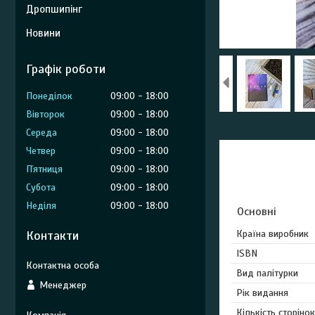
Дропшипінг
Новини
Графік роботи
Понеділок
09:00
18:00
Вівторок
09:00
18:00
Середа
09:00
18:00
Четвер
09:00
18:00
Пʼятниця
09:00
18:00
Субота
09:00
18:00
Неділя
09:00
18:00
Основні
Контакти
Країна виробник
ISBN
Вид палітурки
Менеджер
Рік видання
Кількість сторінок