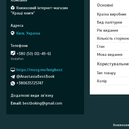
Основні
Книжковий інтернет-магазин
"Кращі книги"
Країна виробник
Вид палітурки
Рік видання
Київ, Україна
Кількість сторінок
Стан
+380 (50) 011-49-61
Мова видання
Vodafon
Користувальни
https://mssg.me/knigibest
Тип товару
@AnastasiaBestBook
Колір
+380635725747
Email
bestboking@gmail.com