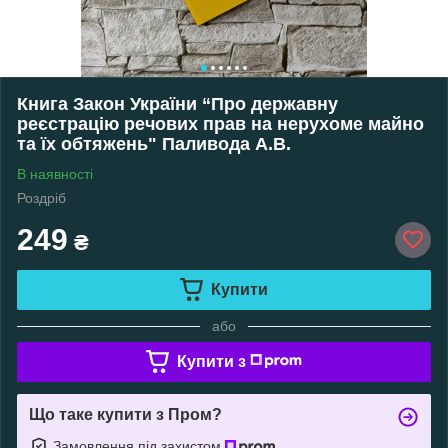
Книга Закон України “Про державну
реєстрацію речових прав на нерухоме майно
та їх обтяжень" Паливода А.В.
В наявності
Роздріб
249
₴
Купити
або
Купити з
Що таке купити з Пром?
Замовлення під захистом