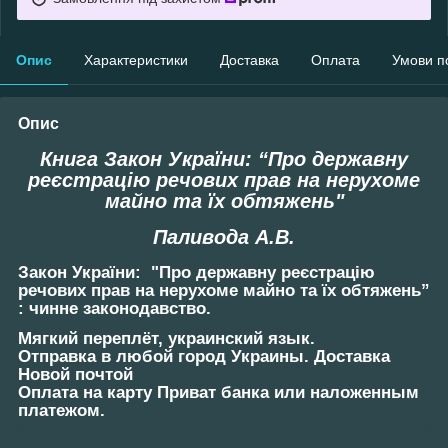
Опис
Характеристики
Доставка
Оплата
Умови п
Опис
Книга Закон України: “Про державну
реєстрацію речових прав на нерухоме
майно та їх обтяжень
"
Паливода А.В.
Закон України: "Про державну реєстрацію
речових прав на нерухоме майно та їх обтяжень”
: чинне законодавство.
Мягкий переплёт, украинский язык.
Отправка в любой город Украины. Доставка
Новой почтой
Оплата на карту Приват банка или наложенным
платежом.