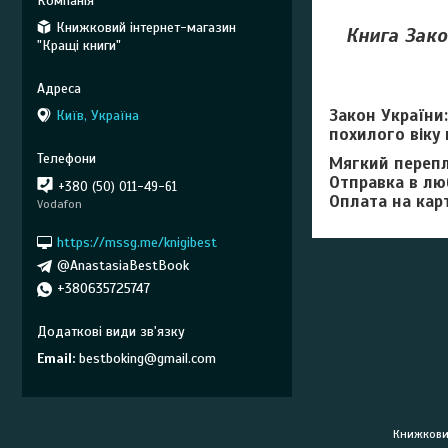
Книжковий інтернет-магазин
Книга Зако
"Кращі книги"
Закон України:
Київ, Україна
похилого віку 
Мягкий перепл
Отправка в лю
+380 (50) 011-49-61
Оплата на кар
Vodafon
https://mssg.me/knigibest
@AnastasiaBestBook
+380635725747
Email
bestboking@gmail.com