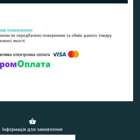
оном не передбачено повернення та обмін даного товару
ежної якості
омпанії підключені електронні платежі. Тепер ви можете купити
ь-який товар не покидаючи сайту.
Інформація для замовлення