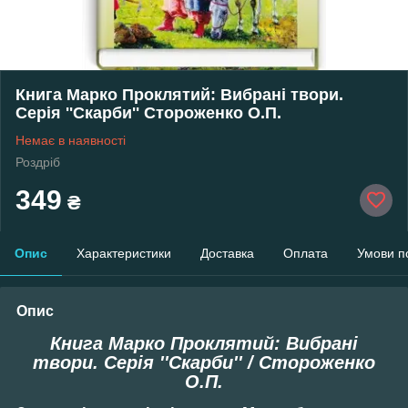
Книга Марко Проклятий: Вибрані твори.
Серія ''Скарби'' Стороженко О.П.
Немає в наявності
Роздріб
349
₴
Опис
Характеристики
Доставка
Оплата
Умови п
Опис
Кн
ига
Марко Проклятий: Вибрані
твори. Серія ''Скарби'' / Стороженко
О.П.