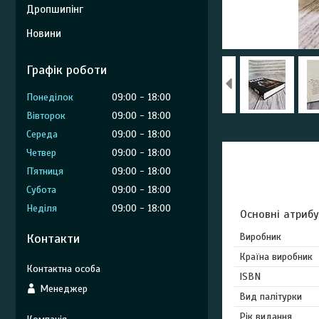
Дропшипінг
Новини
Графік роботи
Понеділок
09:00
18:00
Вівторок
09:00
18:00
Середа
09:00
18:00
Четвер
09:00
18:00
Пʼятниця
09:00
18:00
Субота
09:00
18:00
Неділя
09:00
18:00
Основні атриб
Контакти
Виробник
Країна виробник
ISBN
Менеджер
Вид палітурки
Рік видання