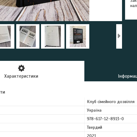
Зак
нал
Характеристики
Інформац
ути
Клуб сімейного дозвілля
Україна
978-617-12-8913-0
Твердий
2021