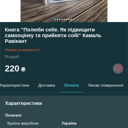
Книга "Полюби себе. Як підвищити
самооцінку та прийняти собі" Камаль
Равікант
Немає в наявності
Роздріб
220
₴
Характеристики
Доставка
Оплата
Умови повернення
Характеристики
Основні
Країна виробник
Україна