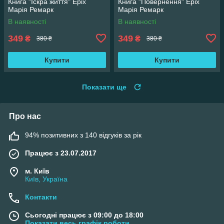
Книга "Іскра життя" Еріх
Книга "Повернення" Еріх
Марія Ремарк
Марія Ремарк
В наявності
В наявності
349
349
₴
₴
380 ₴
380 ₴
Купити
Купити
Показати ще
Про нас
94% позитивних з 140 відгуків за рік
Працює з 23.07.2017
м. Київ
Київ, Україна
Контакти
Сьогодні працює з 09:00 до 18:00
Показати весь графік роботи