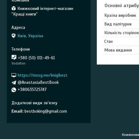
Основні атриб
Книжковий інтернет-магазин
"Кращі книги"
Країна виробник
Вид палітурки
Кількість сторінок
Київ, Україна
Стан
Мова видання
+380 (50) 011-49-61
Vodafon
https://mssg.me/knigibest
@AnastasiaBestBook
+380635725747
Email
bestboking@gmail.com