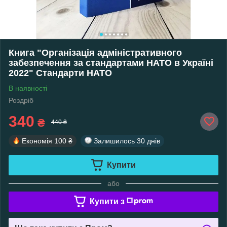
Книга "Організація адміністративного
забезпечення за стандартами НАТО в Україні
2022" Стандарти НАТО
В наявності
Роздріб
340
₴
440 ₴
Економія
100 ₴
Залишилось
30 днів
Купити
або
Купити з