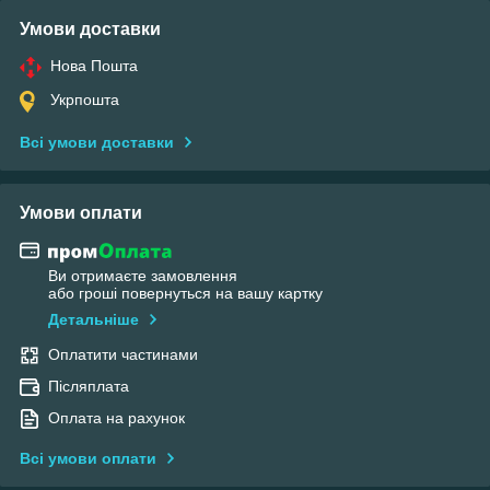
Умови доставки
Нова Пошта
Укрпошта
Всі умови доставки
Умови оплати
Ви отримаєте замовлення
або гроші повернуться на вашу картку
Детальніше
Оплатити частинами
Післяплата
Оплата на рахунок
Всі умови оплати