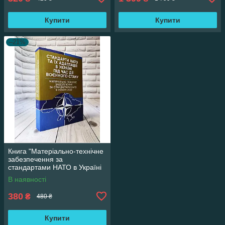
Купити
Купити
–21%
Книга "Матеріально-технічне
забезпечення за
стандартами НАТО в Україні
2022" Стандарти НАТО
В наявності
380
₴
480 ₴
Купити