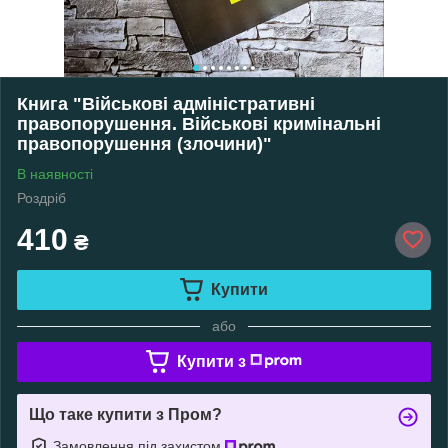
Книга "Військові адміністративні
правопорушення. Військові кримінальні
правопорушення (злочини)"
В наявності
Роздріб
410
₴
Купити
або
Купити з
Що таке купити з Пром?
Замовлення під захистом