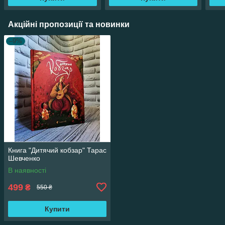
Акційні пропозиції та новинки
–9%
Книга "Дитячий кобзар" Тарас
Шевченко
В наявності
499
₴
550 ₴
Купити