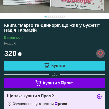
Книга "Марго та Єдиноріг, що жив у буфеті"
Надія Гармазій
В наявності
Роздріб
320
₴
Купити
або
Купити з
Що таке купити з Пром?
Замовлення під захистом