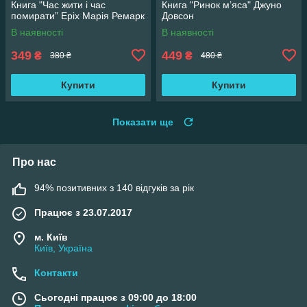
Книга "Час жити і час
Книга "Ринок м’яса" Джуно
помирати” Еріх Марія Ремарк
Довсон
В наявності
В наявності
349
449
₴
₴
380 ₴
480 ₴
Купити
Купити
Показати ще
Про нас
94% позитивних з 140 відгуків за рік
Працює з 23.07.2017
м. Київ
Київ, Україна
Контакти
Сьогодні працює з 09:00 до 18:00