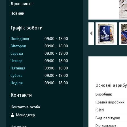
Дропшипінг
Новини
Графік роботи
Понеділок
09:00
18:00
Вівторок
09:00
18:00
Середа
09:00
18:00
Четвер
09:00
18:00
Пʼятниця
09:00
18:00
Субота
09:00
18:00
Неділя
09:00
18:00
Основні атриб
Контакти
Виробник
Країна виробник
ISBN
Менеджер
Вид палітурки
Рік видання