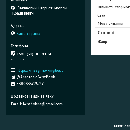
Кількість сторінок
Книжковий інтернет-магазин
"Кращі книги"
Стан
Мова видання
Основні
Київ, Україна
Жанр
+380 (50) 011-49-61
Vodafon
https://mssg.me/knigibest
@AnastasiaBestBook
+380635725747
Email
bestboking@gmail.com