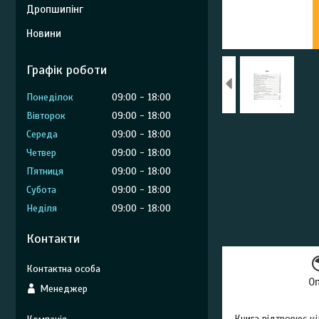
Дропшипінг
Новини
Графік роботи
Понеділок
09:00
18:00
Вівторок
09:00
18:00
Середа
09:00
18:00
Четвер
09:00
18:00
Пʼятниця
09:00
18:00
Субота
09:00
18:00
Неділя
09:00
18:00
Контакти
О
Менеджер
Книга відтворює ці