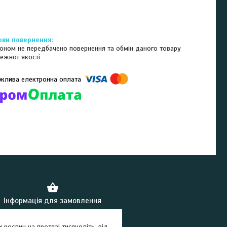
оном не передбачено повернення та обмін даного товару
ежної якості
омпанії підключені електронні платежі. Тепер ви можете купити
ь-який товар не покидаючи сайту.
Інформація для замовлення
 рослин на протязі тисячоліть, від