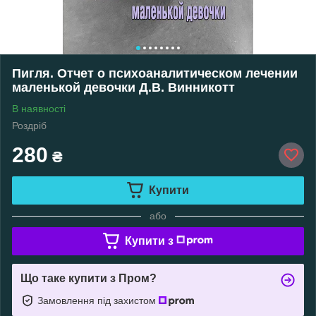
Пигля. Отчет о психоаналитическом лечении
маленькой девочки Д.В. Винникотт
В наявності
Роздріб
280
₴
Купити
або
Купити з
Що таке купити з Пром?
Замовлення під захистом