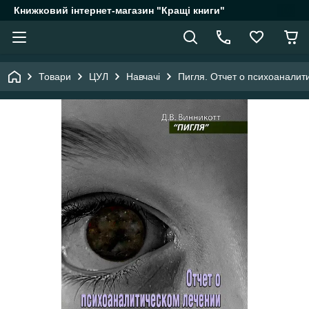
Книжковий інтернет-магазин "Кращі книги"
Товари
ЦУЛ
Навчачі
Пигля. Отчет о психоаналит