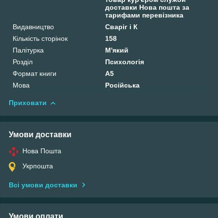
доставки Нова пошта за
тарифами перевізника
Видавництво
Сваріг і К
Кількість сторінок
158
Палітурка
М'який
Розділ
Психологія
Формат книги
А5
Мова
Російська
Приховати
Умови доставки
Нова Пошта
Укрпошта
Всі умови доставки
Умови оплати