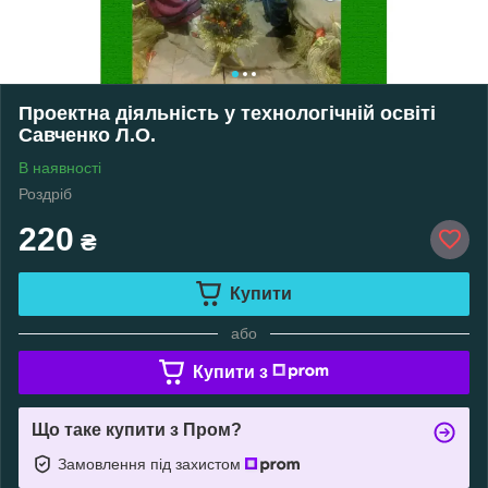
Проектна діяльність у технологічній освіті
Савченко Л.О.
В наявності
Роздріб
220
₴
Купити
або
Купити з
Що таке купити з Пром?
Замовлення під захистом