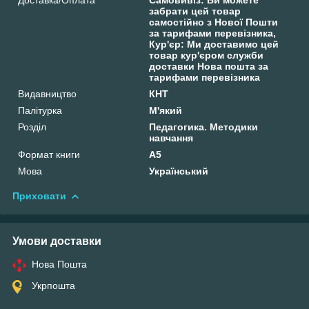
забрати цей товар
самостійно з Нової Пошти
за тарифами перевізника,
Кур'єр: Ми доставимо цей
товар кур'єром служби
доставки Нова пошта за
тарифами перевізника
Видавництво
КНТ
Палітурка
М'який
Розділ
Педагогика. Методики
навчання
Формат книги
А5
Мова
Український
Приховати
Умови доставки
Нова Пошта
Укрпошта