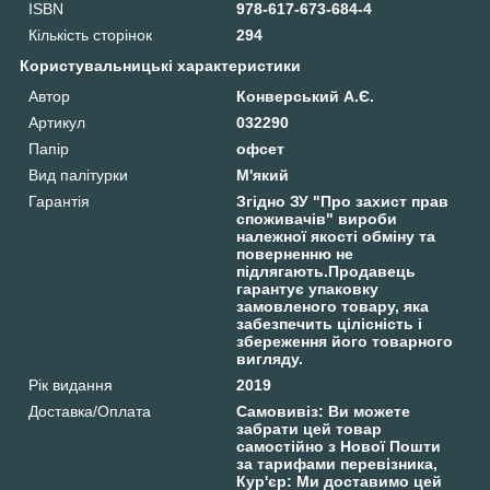
ISBN
978-617-673-684-4
Кількість сторінок
294
Користувальницькі характеристики
Автор
Конверський А.Є.
Артикул
032290
Папір
офсет
Вид палітурки
М'який
Гарантія
Згідно ЗУ "Про захист прав
споживачів" вироби
належної якості обміну та
поверненню не
підлягають.Продавець
гарантує упаковку
замовленого товару, яка
забезпечить цілісність і
збереження його товарного
вигляду.
Рік видання
2019
Доставка/Оплата
Самовивіз: Ви можете
забрати цей товар
самостійно з Нової Пошти
за тарифами перевізника,
Кур'єр: Ми доставимо цей