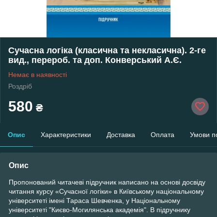
Сучасна логіка (класична та некласична). 2-ге
вид., перероб. та доп. Конверський А.Є.
Немає в наявності
Роздріб
580
₴
Опис
Характеристики
Доставка
Оплата
Умови п
Опис
Пропонований читачеві підручник написано на основі досвіду
читання курсу «Сучасної логіки» в Київському національному
університеті імені Тараса Шевченка, у Національному
університеті "Києво-Могилянська академія". В підручнику