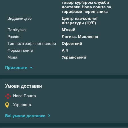
товар кур'єром служби
доставки Нова пошта за
тарифами перевізника
Видавництво
Центр навчальної
літератури (ЦУЛ)
Палітурка
М'який
Розділ
Логика. Мислення
Тип поліграфічної папери
Офсетний
Формат книги
А 4
Мова
Український
Приховати
Умови доставки
Нова Пошта
Укрпошта
Всі умови доставки