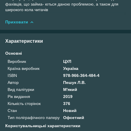
фахівців, що займа- ються даною проблемою, а також для
широкого кола читачів
Приховати
Характеристики
Основні
Виробник
ЦУЛ
Країна виробник
Україна
ISBN
978-966-364-484-4
Автор
Пешук Л.В.
Вид палітурки
М'який
Рік видання
2019
Кількість сторінок
376
Стан
Новий
Тип поліграфічного паперу
Офсетний
Користувальницькі характеристики