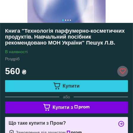
Книга "Технологія парфумерно-косметичних
продуктів. Навчальний посібник
рекомендовано МОН України" Пешук Л.В.
В наявності
Роздріб
560
₴
Купити
або
Купити з
Що таке купити з Пром?
Замовлення під захистом