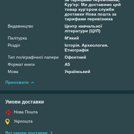
Кур'єр: Ми доставимо цей
товар кур'єром служби
доставки Нова пошта за
тарифами перевізника
Видавництво
Центр навчальної
літератури (ЦУЛ)
Палітурка
М'який
Розділ
Історія. Археология.
Етнографія
Тип поліграфічної папери
Офсетний
Формат книги
А5
Мова
Український
Приховати
Умови доставки
Нова Пошта
Укрпошта
Всі умови доставки