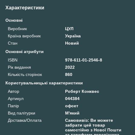
Характеристики
Основні
Виробник
ЦУЛ
Країна виробник
Україна
Стан
Новий
Основні атрибути
ISBN
978-611-01-2546-8
Рік видання
2022
Кількість сторінок
860
Користувальницькі характеристики
Автор
Роберт Конквес
Артикул
044384
Папір
офсет
Вид палітурки
М'який
Доставка/Оплата
Самовивіз: Ви можете
забрати цей товар
самостійно з Нової Пошти
за тарифами перевізника,