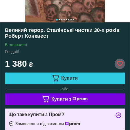
Великий терор. Сталінські чистки 30-х років
Роберт Конквест
В наявності
Роздріб
1 380
₴
Купити
або
Купити з
Що таке купити з Пром?
Замовлення під захистом