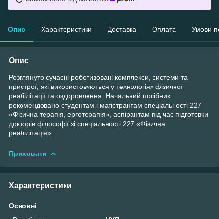
Опис
Характеристики
Доставка
Оплата
Умови п
Опис
Розглянуто сучасні роботизовані комплекси, системи та
пристрої, які використовуються у технологіях фізичної
реабілітації та оздоровлення. Начальний посібник
рекомендовано студентам і магістрантам спеціальності 227
«Фізична терапія, ерготерапія», аспірантам під час підготовки
докторів філософії зі спеціальності 227 «Фізична
реабілітація».
Приховати
Характеристики
Основні