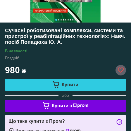
Сучасні роботизовані комплекси, системи та
пристрої у реабілітаційних технологіях: Навч.
посіб Попадюха Ю. А.
В наявності
Роздріб
980
₴
Купити
або
Купити з
Що таке купити з Пром?
Замовлення під захистом