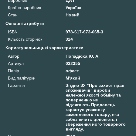
Виробник
ЦУЛ
Країна виробник
Україна
Стан
Новий
Основні атрибути
ISBN
978-617-673-665-3
Кількість сторінок
324
Користувальницькі характеристики
Автор
Попадюха Ю. А.
Артикул
032355
Папір
офсет
Вид палітурки
М'який
Гарантія
Згідно ЗУ "Про захист прав
споживачів" вироби
належної якості обміну та
поверненню не
підлягають.Продавець
гарантує упаковку
замовленого товару, яка
забезпечить цілісність і
збереження його товарного
вигляду.