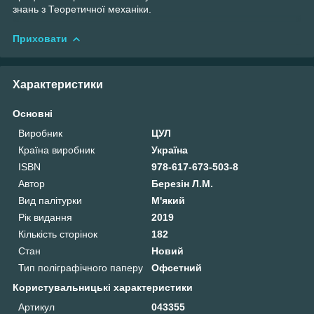
знань з Теоретичної механіки.
Приховати
Характеристики
Основні
Виробник
ЦУЛ
Країна виробник
Україна
ISBN
978-617-673-503-8
Автор
Березін Л.М.
Вид палітурки
М'який
Рік видання
2019
Кількість сторінок
182
Стан
Новий
Тип поліграфічного паперу
Офсетний
Користувальницькі характеристики
Артикул
043355