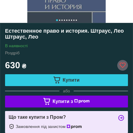
Естественное право и история. Штраус, Лео
Штраус, Лео
В наявності
Роздріб
630
₴
Купити
або
Купити з
Що таке купити з Пром?
Замовлення під захистом