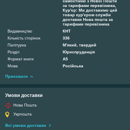
самостійно з Нової Пошти
за тарифами перевізника,
Кур'єр: Ми доставимо цей
товар кур'єром служби
доставки Нова пошта за
тарифами перевізника
Видавництво
КНТ
Кількість сторінок
336
Палітурка
М'який, твердий
Розділ
Юриспруденція
Формат книги
А5
Мова
Російська
Приховати
Умови доставки
Нова Пошта
Укрпошта
Всі умови доставки