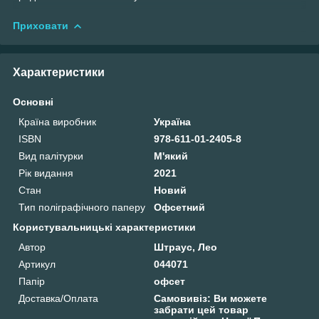
Приховати
Характеристики
Основні
Країна виробник
Україна
ISBN
978-611-01-2405-8
Вид палітурки
М'який
Рік видання
2021
Стан
Новий
Тип поліграфічного паперу
Офсетний
Користувальницькі характеристики
Автор
Штраус, Лео
Артикул
044071
Папір
офсет
Доставка/Оплата
Самовивіз: Ви можете
забрати цей товар