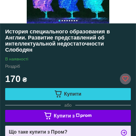
История специального образования в
Англии. Развитие представлений об
интеллектуальной недостаточности
Слободян
В наявності
Роздріб
170
₴
Купити
або
Купити з
Що таке купити з Пром?