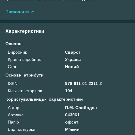
Приховати
Характеристики
Основні
Виробник
Сварог
Країна виробник
Україна
Стан
Новий
Основні атрибути
ISBN
978-611-01-2311-2
Кількість сторінок
104
Користувальницькі характеристики
Автор
П.М. Слободян
Артикул
043961
Папір
офсет
Вид палітурки
М'який