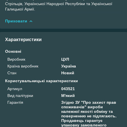
Стрільців, Української Народної Республіки та Української
Галицької Армії.
Приховати
Характеристики
Основні
Виробник
ЦУЛ
Країна виробник
Україна
Стан
Новий
Користувальницькі характеристики
Артикул
043521
Вид палітурки
М'який
Гарантія
Згідно ЗУ "Про захист прав
споживачів" вироби
належної якості обміну та
поверненню не підлягають.
Продавець гарантує
упаковку замовленого