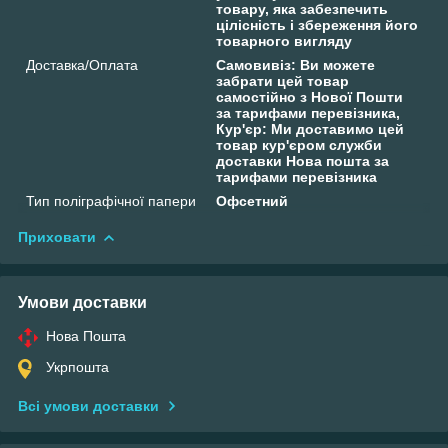
товару, яка забезпечить
цілісність і збереження його
товарного вигляду
Доставка/Оплата
Самовивіз: Ви можете
забрати цей товар
самостійно з Нової Пошти
за тарифами перевізника,
Кур'єр: Ми доставимо цей
товар кур'єром служби
доставки Нова пошта за
тарифами перевізника
Тип поліграфічної папери
Офсетний
Приховати
Умови доставки
Нова Пошта
Укрпошта
Всі умови доставки