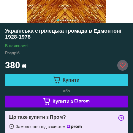
Українська стрілецька громада в Едмонтоні
1928-1978
В наявності
Роздріб
380
₴
Купити
або
Купити з
Що таке купити з Пром?
Замовлення під захистом