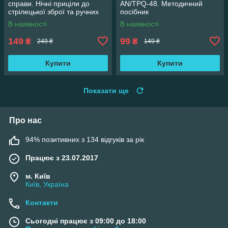
справи. Нічні приціли до
AN/TPQ-48. Методичний
стрілецької зброї та ручних
посібник
гранатометів
В наявності
В наявності
149
99
₴
₴
249 ₴
149 ₴
Купити
Купити
Показати ще
Про нас
94% позитивних з 134 відгуків за рік
Працює з 23.07.2017
м. Київ
Київ, Україна
Контакти
Сьогодні працює з 09:00 до 18:00