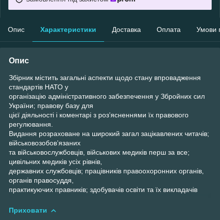
Опис
Характеристики
Доставка
Оплата
Умови 
Опис
Збірник містить загальні аспекти щодо стану впровадження
стандартів НАТО у
організацію адміністративного забезпечення у Збройних сил
України; правову базу для
цієї діяльності і коментарі з роз’ясненнями їх правового
регулювання.
Видання розраховане на широкий загал зацікавлених читачів;
військовозобов’язаних
та військовослужбовців, військових медиків перш за все;
цивільних медиків усіх рівнів,
державних службовців; працівників правоохоронних органів,
органів правосуддя,
практикуючих правників; здобувачів освіти та їх викладачів
Приховати