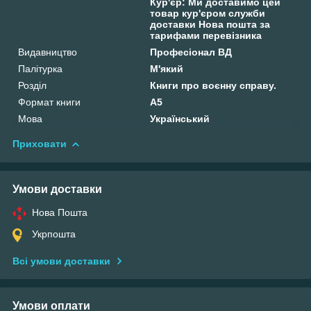
Кур'єр: Ми доставимо цей
товар кур'єром служби
доставки Нова пошта за
тарифами перевізника
Видавництво
Професіонал ВД
Палітурка
М'який
Розділ
Книги про воєнну справу.
Формат книги
А5
Мова
Український
Приховати
Умови доставки
Нова Пошта
Укрпошта
Всі умови доставки
Умови оплати