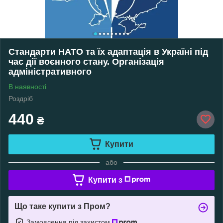
Стандарти НАТО та їх адаптація в Україні під
час дії воєнного стану. Організація
адміністративного
В наявності
Роздріб
440
₴
Купити
або
Купити з
Що таке купити з Пром?
Замовлення під захистом