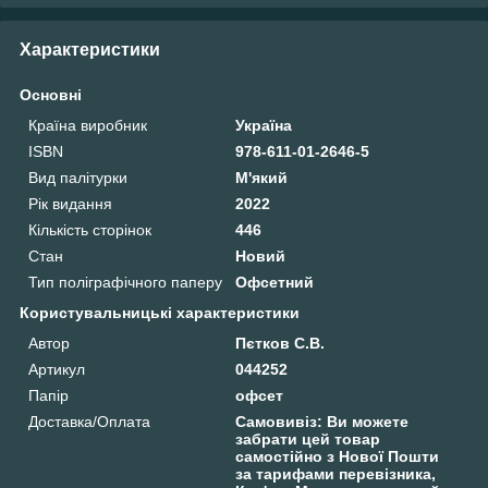
Характеристики
Основні
Країна виробник
Україна
ISBN
978-611-01-2646-5
Вид палітурки
М'який
Рік видання
2022
Кількість сторінок
446
Стан
Новий
Тип поліграфічного паперу
Офсетний
Користувальницькі характеристики
Автор
Пєтков С.В.
Артикул
044252
Папір
офсет
Доставка/Оплата
Самовивіз: Ви можете
забрати цей товар
самостійно з Нової Пошти
за тарифами перевізника,