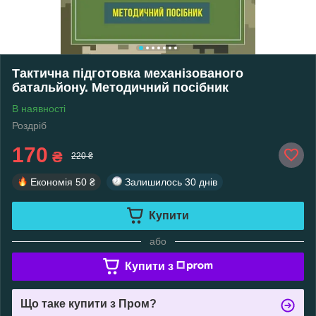
Тактична підготовка механізованого
батальйону. Методичний посібник
В наявності
Роздріб
170
₴
220 ₴
Економія
50 ₴
Залишилось
30 днів
Купити
або
Купити з
Що таке купити з Пром?