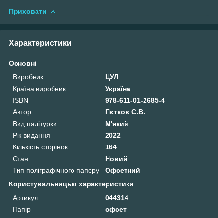
Приховати
Характеристики
Основні
Виробник
ЦУЛ
Країна виробник
Україна
ISBN
978-611-01-2685-4
Автор
Пєтков С.В.
Вид палітурки
М'який
Рік видання
2022
Кількість сторінок
164
Стан
Новий
Тип поліграфічного паперу
Офсетний
Користувальницькі характеристики
Артикул
044314
Папір
офсет