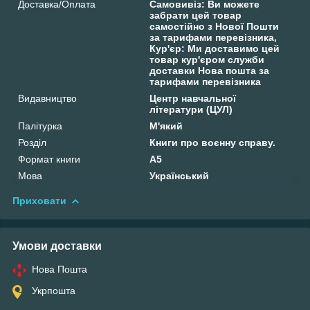
Доставка/Оплата
Самовивіз: Ви можете
забрати цей товар
самостійно з Нової Пошти
за тарифами перевізника,
Кур'єр: Ми доставимо цей
товар кур'єром служби
доставки Нова пошта за
тарифами перевізника
Видавництво
Центр навчальної
літератури (ЦУЛ)
Палітурка
М'який
Розділ
Книги про воєнну справу.
Формат книги
А5
Мова
Український
Приховати
Умови доставки
Нова Пошта
Укрпошта