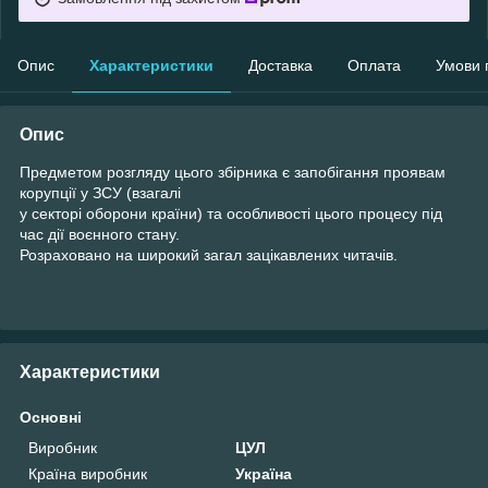
Опис
Характеристики
Доставка
Оплата
Умови 
Опис
Предметом розгляду цього збірника є запобігання проявам
корупції у ЗСУ (взагалі
у секторі оборони країни) та особливості цього процесу під
час дії воєнного стану.
Розраховано на широкий загал зацікавлених читачів.
Характеристики
Основні
Виробник
ЦУЛ
Країна виробник
Україна