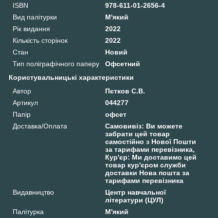
ISBN
978-611-01-2656-4
Вид палітурки
М'який
Рік видання
2022
Кількість сторінок
2022
Стан
Новий
Тип поліграфічного паперу
Офсетний
Користувальницькі характеристики
Автор
Пєтков С.В.
Артикул
044277
Папір
офсет
Доставка/Оплата
Самовивіз: Ви можете
забрати цей товар
самостійно з Нової Пошти
за тарифами перевізника,
Кур'єр: Ми доставимо цей
товар кур'єром служби
доставки Нова пошта за
тарифами перевізника
Видавництво
Центр навчальної
літератури (ЦУЛ)
Палітурка
М'який