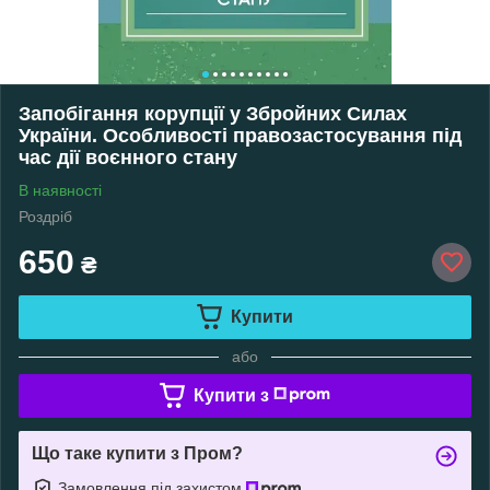
Запобігання корупції у Збройних Силах
України. Особливості правозастосування під
час дії воєнного стану
В наявності
Роздріб
650
₴
Купити
або
Купити з
Що таке купити з Пром?
Замовлення під захистом