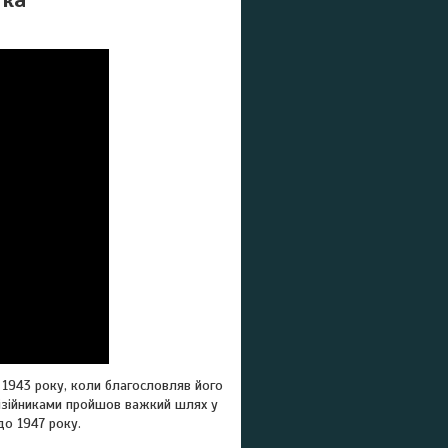
 1943 року, коли благословляв його
ивізійниками пройшов важкий шлях у
 до 1947 року.