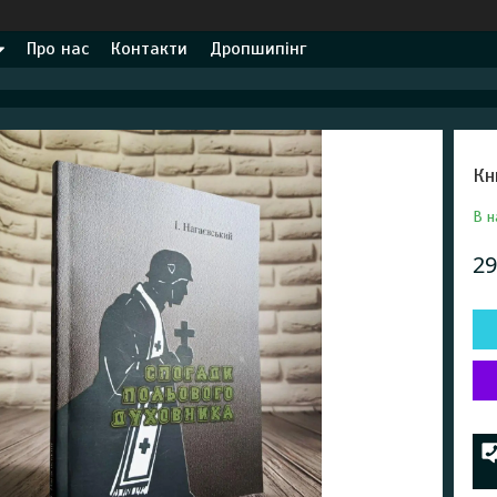
Про нас
Контакти
Дропшипінг
Кн
В н
29