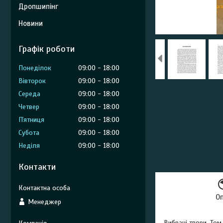
Дропшипінг
Новини
Графік роботи
Понеділок
09:00
18:00
Вівторок
09:00
18:00
Середа
09:00
18:00
Четвер
09:00
18:00
Пʼятниця
09:00
18:00
Субота
09:00
18:00
Неділя
09:00
18:00
Контакти
О
Менеджер
Вибрані твори. Том 