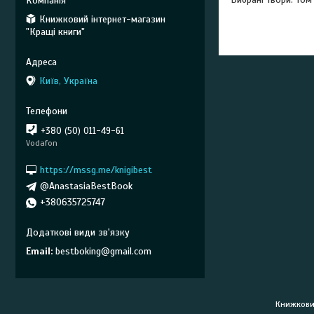
Книжковий інтернет-магазин
"Кращі книги"
Київ, Україна
+380 (50) 011-49-61
Vodafon
https://mssg.me/knigibest
@AnastasiaBestBook
+380635725747
Email
bestboking@gmail.com