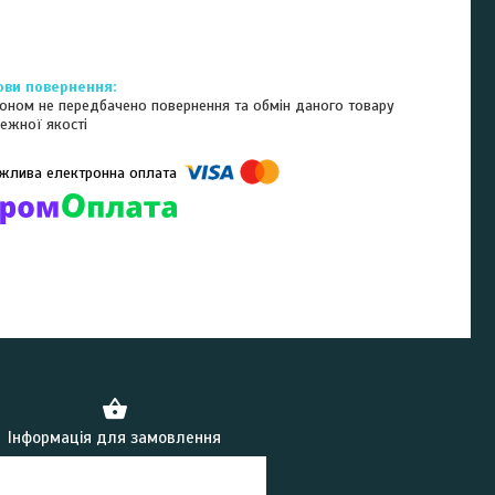
оном не передбачено повернення та обмін даного товару
ежної якості
омпанії підключені електронні платежі. Тепер ви можете купити
ь-який товар не покидаючи сайту.
Інформація для замовлення