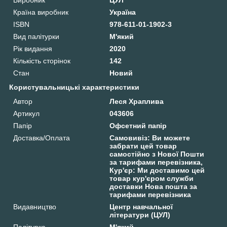
Країна виробник
Україна
ISBN
978-611-01-1902-3
Вид палітурки
М'який
Рік видання
2020
Кількість сторінок
142
Стан
Новий
Користувальницькі характеристики
Автор
Леся Храплива
Артикул
043606
Папір
Офсетний папір
Доставка/Оплата
Самовивіз: Ви можете
забрати цей товар
самостійно з Нової Пошти
за тарифами перевізника,
Кур'єр: Ми доставимо цей
товар кур'єром служби
доставки Нова пошта за
тарифами перевізника
Видавництво
Центр навчальної
літератури (ЦУЛ)
Палітурка
М'який