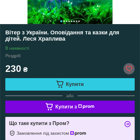
Вітер з України. Оповідання та казки для
дітей. Леся Храплива
В наявності
Роздріб
230
₴
Купити
або
Купити з
Що таке купити з Пром?
Замовлення під захистом