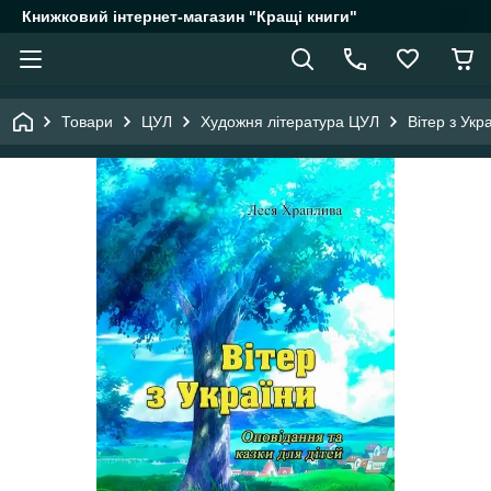
Книжковий інтернет-магазин "Кращі книги"
Товари
ЦУЛ
Художня література ЦУЛ
Вітер з Укр